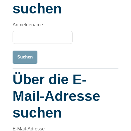
suchen
Anmeldename
Über die E-Mail-Adresse suchen
Über die E-
Mail-Adresse
suchen
E-Mail-Adresse