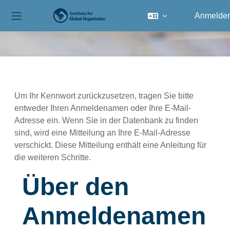
Anmelde
Website-Übersicht
Zum Hauptinhalt
Um Ihr Kennwort zurückzusetzen, tragen Sie bitte
entweder Ihren Anmeldenamen oder Ihre E-Mail-
Adresse ein. Wenn Sie in der Datenbank zu finden
sind, wird eine Mitteilung an Ihre E-Mail-Adresse
verschickt. Diese Mitteilung enthält eine Anleitung für
die weiteren Schritte.
Über den Anmeldenamen suchen
Über den
Anmeldenamen